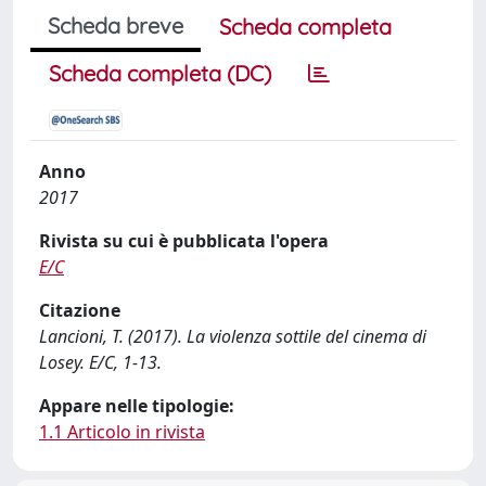
Scheda breve
Scheda completa
Scheda completa (DC)
Anno
2017
Rivista su cui è pubblicata l'opera
E/C
Citazione
Lancioni, T. (2017). La violenza sottile del cinema di
Losey. E/C, 1-13.
Appare nelle tipologie:
1.1 Articolo in rivista