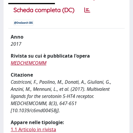
Scheda completa (DC)
Anno
2017
Rivista su cui è pubblicata l'opera
MEDCHEMCOMM
Citazione
Castriconi, F., Paolino, M., Donati, A., Giuliani, G.,
Anzini, M., Mennuni, L., et al. (2017). Multivalent
ligands for the serotonin 5-HT4 receptor.
MEDCHEMCOMM, 8(3), 647-651
[10.1039/c6md00458j].
Appare nelle tipologie:
1.1 Articolo in rivista