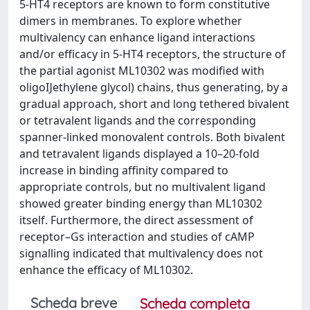
5-HT4 receptors are known to form constitutive
dimers in membranes. To explore whether
multivalency can enhance ligand interactions
and/or efficacy in 5-HT4 receptors, the structure of
the partial agonist ML10302 was modified with
oligoĲethylene glycol) chains, thus generating, by a
gradual approach, short and long tethered bivalent
or tetravalent ligands and the corresponding
spanner-linked monovalent controls. Both bivalent
and tetravalent ligands displayed a 10–20-fold
increase in binding affinity compared to
appropriate controls, but no multivalent ligand
showed greater binding energy than ML10302
itself. Furthermore, the direct assessment of
receptor–Gs interaction and studies of cAMP
signalling indicated that multivalency does not
enhance the efficacy of ML10302.
Scheda breve
Scheda completa