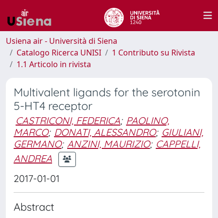
Usiena air - Università di Siena
Catalogo Ricerca UNISI
1 Contributo su Rivista
1.1 Articolo in rivista
Multivalent ligands for the serotonin
5-HT4 receptor
CASTRICONI, FEDERICA
;
PAOLINO,
MARCO
;
DONATI, ALESSANDRO
;
GIULIANI,
GERMANO
;
ANZINI, MAURIZIO
;
CAPPELLI,
ANDREA
2017-01-01
Abstract