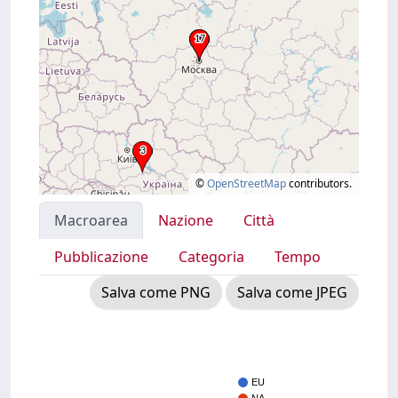
©
OpenStreetMap
contributors.
Macroarea
Nazione
Città
Pubblicazione
Categoria
Tempo
Salva come PNG
Salva come JPEG
EU