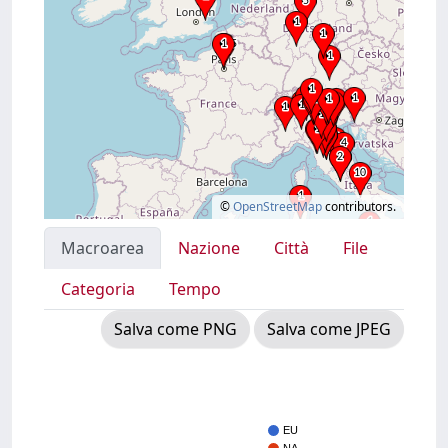
©
OpenStreetMap
contributors.
Macroarea
Nazione
Città
File
Categoria
Tempo
Salva come PNG
Salva come JPEG
EU