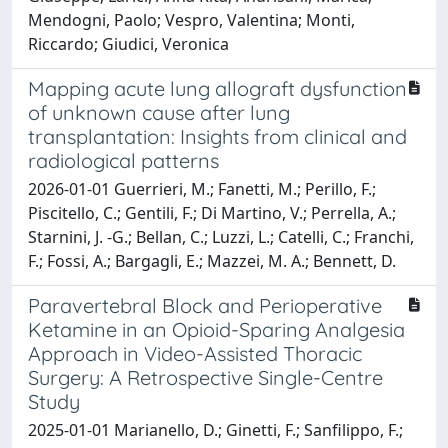
Mendogni, Paolo; Vespro, Valentina; Monti,
Riccardo; Giudici, Veronica
Mapping acute lung allograft dysfunction
of unknown cause after lung
transplantation: Insights from clinical and
radiological patterns
2026-01-01 Guerrieri, M.; Fanetti, M.; Perillo, F.;
Piscitello, C.; Gentili, F.; Di Martino, V.; Perrella, A.;
Starnini, J. -G.; Bellan, C.; Luzzi, L.; Catelli, C.; Franchi,
F.; Fossi, A.; Bargagli, E.; Mazzei, M. A.; Bennett, D.
Paravertebral Block and Perioperative
Ketamine in an Opioid-Sparing Analgesia
Approach in Video-Assisted Thoracic
Surgery: A Retrospective Single-Centre
Study
2025-01-01 Marianello, D.; Ginetti, F.; Sanfilippo, F.;