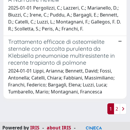
2025-01-01 Pergolizzi, C.; Lazzeri, C.; Marianello, D.;
Biuzzi, C.; Irene, C.; Puddu, A.; Bargagli, E.; Bennett,
D.; Catelli, C.; Luzzi, L.; Montagnani, F.; Gallegos, F. D.
R.; Scolletta, S.; Peris, A.; Franchi, F.
Trattamento efficace di osteomielite
sternale con raccolta purulenta da
Klebsiella pneumoniae multiresistente in
recente trapianto di polmone
2024-01-01 Lippi, Arianna; Bennett, David; Fossi,
Antonella; Catelli, Chiara; Fabbiani, Massimiliano;
Franchi, Federico; Bargagli, Elena; Luzzi, Luca;
Tumbarello, Mario; Montagnani, Francesca
1
2
Powered by
IRIS
-
about IRIS
-