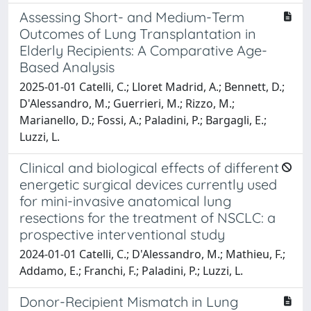
Assessing Short- and Medium-Term
Outcomes of Lung Transplantation in
Elderly Recipients: A Comparative Age-
Based Analysis
2025-01-01 Catelli, C.; Lloret Madrid, A.; Bennett, D.;
D'Alessandro, M.; Guerrieri, M.; Rizzo, M.;
Marianello, D.; Fossi, A.; Paladini, P.; Bargagli, E.;
Luzzi, L.
Clinical and biological effects of different
energetic surgical devices currently used
for mini-invasive anatomical lung
resections for the treatment of NSCLC: a
prospective interventional study
2024-01-01 Catelli, C.; D'Alessandro, M.; Mathieu, F.;
Addamo, E.; Franchi, F.; Paladini, P.; Luzzi, L.
Donor-Recipient Mismatch in Lung