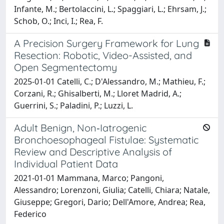
Infante, M.; Bertolaccini, L.; Spaggiari, L.; Ehrsam, J.;
Schob, O.; Inci, I.; Rea, F.
A Precision Surgery Framework for Lung
Resection: Robotic, Video-Assisted, and
Open Segmentectomy
2025-01-01 Catelli, C.; D'Alessandro, M.; Mathieu, F.;
Corzani, R.; Ghisalberti, M.; Lloret Madrid, A.;
Guerrini, S.; Paladini, P.; Luzzi, L.
Adult Benign, Non‐Iatrogenic
Bronchoesophageal Fistulae: Systematic
Review and Descriptive Analysis of
Individual Patient Data
2021-01-01 Mammana, Marco; Pangoni,
Alessandro; Lorenzoni, Giulia; Catelli, Chiara; Natale,
Giuseppe; Gregori, Dario; Dell'Amore, Andrea; Rea,
Federico