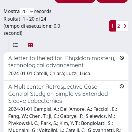
Mostra
records
Risultati 1 - 20 di 24
(tempo di esecuzione: 0.0
1
2
secondi).
A letter to the editor: Physician mastery,
technological advancement
2024-01-01 Catelli, Chiara; Luzzi, Luca
A Multicenter Retrospective Case-
Control Study on Simple vs Extended
Sleeve Lobectomies
2024-01-01 Campisi, A.; Dell'Amore, A.; Faccioli, E.;
Fang, W.; Chen, T.; Ji, C.; Gabryel, P.; Sielewicz, M.;
Piwkowski, C.; Park, S.; Kim, Y. T.; Bongiolatti, S.;
Mugnaini, G.; Voltolini, L.; Catelli, C.; Giovannetti, R.;