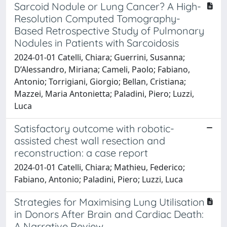
Sarcoid Nodule or Lung Cancer? A High-
Resolution Computed Tomography-
Based Retrospective Study of Pulmonary
Nodules in Patients with Sarcoidosis
2024-01-01 Catelli, Chiara; Guerrini, Susanna;
D’Alessandro, Miriana; Cameli, Paolo; Fabiano,
Antonio; Torrigiani, Giorgio; Bellan, Cristiana;
Mazzei, Maria Antonietta; Paladini, Piero; Luzzi,
Luca
Satisfactory outcome with robotic-
assisted chest wall resection and
reconstruction: a case report
2024-01-01 Catelli, Chiara; Mathieu, Federico;
Fabiano, Antonio; Paladini, Piero; Luzzi, Luca
Strategies for Maximising Lung Utilisation
in Donors After Brain and Cardiac Death:
A Narrative Review