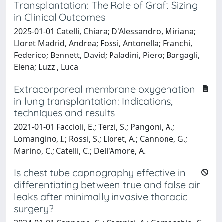
Transplantation: The Role of Graft Sizing
in Clinical Outcomes
2025-01-01 Catelli, Chiara; D'Alessandro, Miriana;
Lloret Madrid, Andrea; Fossi, Antonella; Franchi,
Federico; Bennett, David; Paladini, Piero; Bargagli,
Elena; Luzzi, Luca
Extracorporeal membrane oxygenation
in lung transplantation: Indications,
techniques and results
2021-01-01 Faccioli, E.; Terzi, S.; Pangoni, A.;
Lomangino, I.; Rossi, S.; Lloret, A.; Cannone, G.;
Marino, C.; Catelli, C.; Dell'Amore, A.
Is chest tube capnography effective in
differentiating between true and false air
leaks after minimally invasive thoracic
surgery?