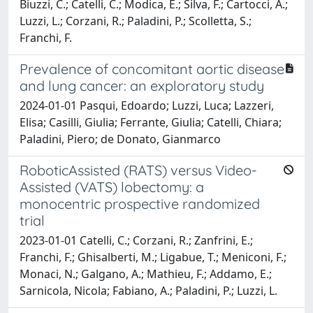
Biuzzi, C.; Catelli, C.; Modica, E.; Silva, F.; Cartocci, A.;
Luzzi, L.; Corzani, R.; Paladini, P.; Scolletta, S.;
Franchi, F.
Prevalence of concomitant aortic disease
and lung cancer: an exploratory study
2024-01-01 Pasqui, Edoardo; Luzzi, Luca; Lazzeri,
Elisa; Casilli, Giulia; Ferrante, Giulia; Catelli, Chiara;
Paladini, Piero; de Donato, Gianmarco
RoboticAssisted (RATS) versus Video-
Assisted (VATS) lobectomy: a
monocentric prospective randomized
trial
2023-01-01 Catelli, C.; Corzani, R.; Zanfrini, E.;
Franchi, F.; Ghisalberti, M.; Ligabue, T.; Meniconi, F.;
Monaci, N.; Galgano, A.; Mathieu, F.; Addamo, E.;
Sarnicola, Nicola; Fabiano, A.; Paladini, P.; Luzzi, L.