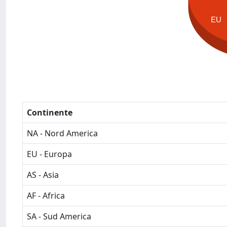
EU
Continente
NA - Nord America
EU - Europa
AS - Asia
AF - Africa
SA - Sud America