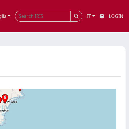
glia
IT
LOGIN