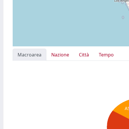
Macroarea
Nazione
Città
Tempo
A