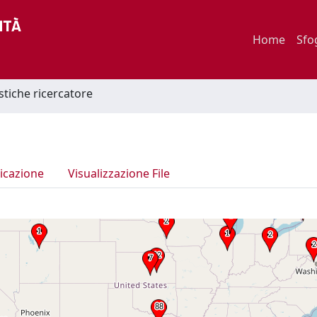
Home
Sfo
istiche ricercatore
icazione
Visualizzazione File