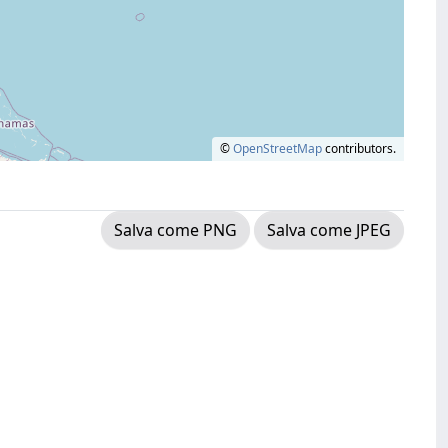
©
OpenStreetMap
contributors.
Salva come PNG
Salva come JPEG