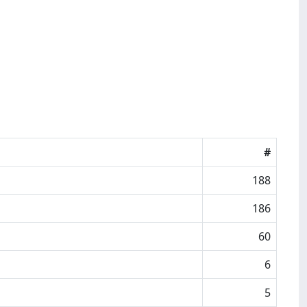
#
188
186
60
6
5