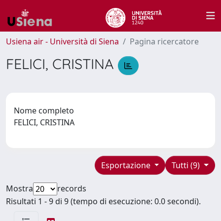
Usiena air - Università di Siena
Pagina ricercatore
FELICI, CRISTINA
Nome completo
FELICI, CRISTINA
Esportazione
Tutti (9)
Mostra
records
Risultati 1 - 9 di 9 (tempo di esecuzione: 0.0 secondi).