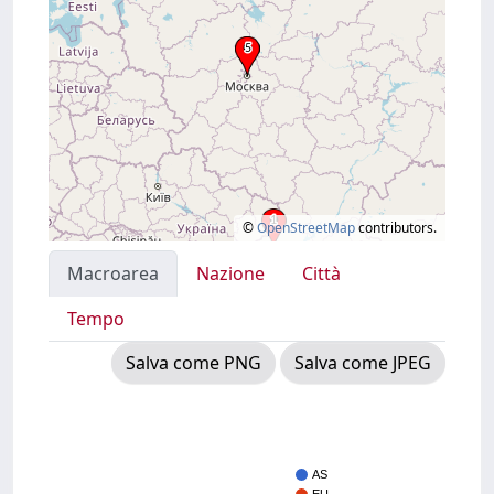
©
OpenStreetMap
contributors.
Macroarea
Nazione
Città
Tempo
Salva come PNG
Salva come JPEG
AS