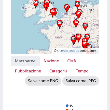
©
OpenStreetMap
contributors.
Macroarea
Nazione
Città
Pubblicazione
Categoria
Tempo
Salva come PNG
Salva come JPEG
EU