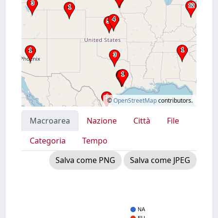
©
OpenStreetMap
contributors.
Macroarea
Nazione
Città
File
Categoria
Tempo
Salva come PNG
Salva come JPEG
NA