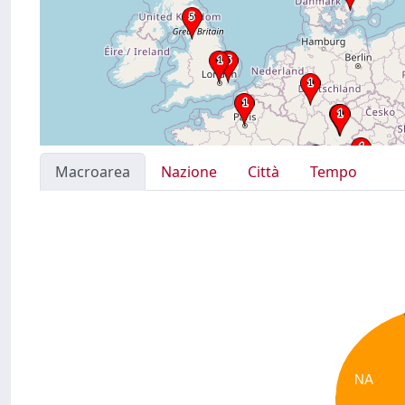
Macroarea
Nazione
Città
Tempo
NA