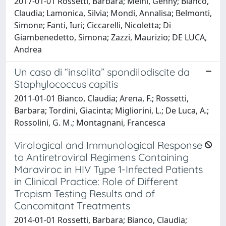
2017-01-01 Rossetti, Barbara; Meini, Genny; Bianco,
Claudia; Lamonica, Silvia; Mondi, Annalisa; Belmonti,
Simone; Fanti, Iuri; Ciccarelli, Nicoletta; Di
Giambenedetto, Simona; Zazzi, Maurizio; DE LUCA,
Andrea
Un caso di “insolita” spondilodiscite da
Staphylococcus capitis
2011-01-01 Bianco, Claudia; Arena, F.; Rossetti,
Barbara; Tordini, Giacinta; Migliorini, L.; De Luca, A.;
Rossolini, G. M.; Montagnani, Francesca
Virological and Immunological Response
to Antiretroviral Regimens Containing
Maraviroc in HIV Type 1-Infected Patients
in Clinical Practice: Role of Different
Tropism Testing Results and of
Concomitant Treatments
2014-01-01 Rossetti, Barbara; Bianco, Claudia;