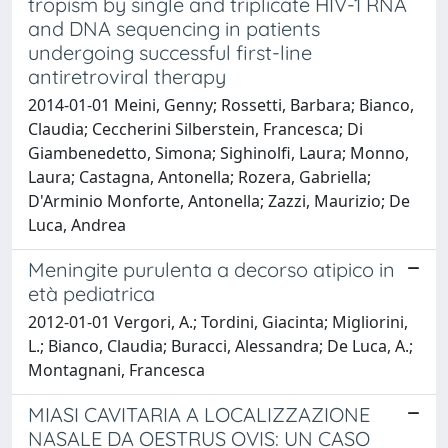
tropism by single and triplicate HIV-1 RNA
and DNA sequencing in patients
undergoing successful first-line
antiretroviral therapy
2014-01-01 Meini, Genny; Rossetti, Barbara; Bianco,
Claudia; Ceccherini Silberstein, Francesca; Di
Giambenedetto, Simona; Sighinolfi, Laura; Monno,
Laura; Castagna, Antonella; Rozera, Gabriella;
D'Arminio Monforte, Antonella; Zazzi, Maurizio; De
Luca, Andrea
Meningite purulenta a decorso atipico in
età pediatrica
2012-01-01 Vergori, A.; Tordini, Giacinta; Migliorini,
L.; Bianco, Claudia; Buracci, Alessandra; De Luca, A.;
Montagnani, Francesca
MIASI CAVITARIA A LOCALIZZAZIONE
NASALE DA OESTRUS OVIS: UN CASO