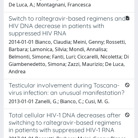
De Luca, A.; Montagnani, Francesca
Switch to raltegravir-based regimens and
HIV DNA decrease in patients with
suppressed HIV RNA
2014-01-01 Bianco, Claudia; Meini, Genny; Rossetti,
Barbara; Lamonica, Silvia; Mondi, Annalisa;
Belmonti, Simone; Fanti, Luri; Ciccarelli, Nicoletta; Di
Giambenedetto, Simona; Zazzi, Maurizio; De Luca,
Andrea
Testicular involvement during Toscana-
virus infection: an unusual manifestation?
2013-01-01 Zanelli, G.; Bianco, C.; Cusi, M. G.
Total cellular HIV-1 DNA decreases after
switching to raltegravir-based regimens
in patients with suppressed HIV-1 RNA