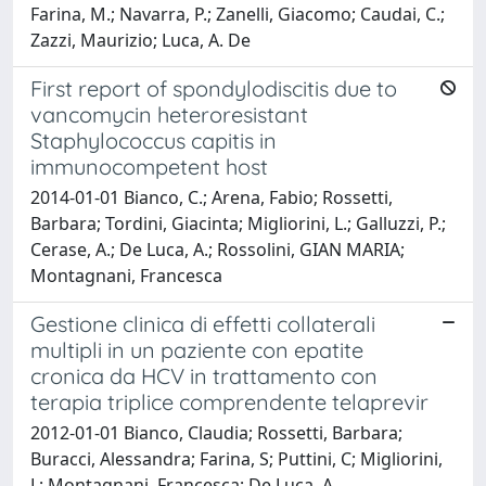
Farina, M.; Navarra, P.; Zanelli, Giacomo; Caudai, C.;
Zazzi, Maurizio; Luca, A. De
First report of spondylodiscitis due to
vancomycin heteroresistant
Staphylococcus capitis in
immunocompetent host
2014-01-01 Bianco, C.; Arena, Fabio; Rossetti,
Barbara; Tordini, Giacinta; Migliorini, L.; Galluzzi, P.;
Cerase, A.; De Luca, A.; Rossolini, GIAN MARIA;
Montagnani, Francesca
Gestione clinica di effetti collaterali
multipli in un paziente con epatite
cronica da HCV in trattamento con
terapia triplice comprendente telaprevir
2012-01-01 Bianco, Claudia; Rossetti, Barbara;
Buracci, Alessandra; Farina, S; Puttini, C; Migliorini,
L; Montagnani, Francesca; De Luca, A.