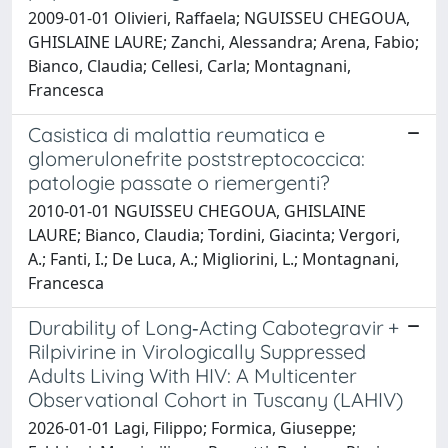
2009-01-01 Olivieri, Raffaela; NGUISSEU CHEGOUA,
GHISLAINE LAURE; Zanchi, Alessandra; Arena, Fabio;
Bianco, Claudia; Cellesi, Carla; Montagnani,
Francesca
Casistica di malattia reumatica e
glomerulonefrite poststreptococcica:
patologie passate o riemergenti?
2010-01-01 NGUISSEU CHEGOUA, GHISLAINE
LAURE; Bianco, Claudia; Tordini, Giacinta; Vergori,
A.; Fanti, I.; De Luca, A.; Migliorini, L.; Montagnani,
Francesca
Durability of Long‐Acting Cabotegravir +
Rilpivirine in Virologically Suppressed
Adults Living With HIV: A Multicenter
Observational Cohort in Tuscany (LAHIV)
2026-01-01 Lagi, Filippo; Formica, Giuseppe;