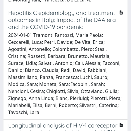
Hepatitis C epidemiology and treatment
outcomes in Italy: Impact of the DAA era
and the COVID‐19 pandemic
2024-01-01 Tramonti Fantozzi, Maria Paola;
Ceccarelli, Luca; Petri, Davide; De Vita, Erica;
Agostini, Antonello; Colombatto, Piero; Stasi,
Cristina; Rossetti, Barbara; Brunetto, Maurizia;
Surace, Lidia; Salvati, Antonio; Calì, Alessia; Tacconi,
Danilo; Bianco, Claudia; Redi, David; Fabbiani,
Massimiliano; Panza, Francesca; Luchi, Sauro;
Modica, Sara; Moneta, Sara; Iacopini, Sarah;
Nencioni, Cesira; Chigiotti, Silvia; Ottaviano, Giulia;
Zignego, Anna Linda; Blanc, Pierluigi; Pierotti, Piera;
Mariabelli, Elisa; Berni, Roberto; Silvestri, Caterina;
Tavoschi, Lara
Longitudinal analysis of HIV-1 coreceptor