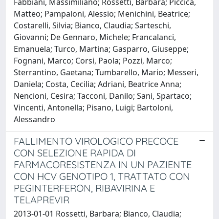
Fabbiani, Massimiliano; Rossetti, Barbara; Piccica,
Matteo; Pampaloni, Alessio; Menichini, Beatrice;
Costarelli, Silvia; Bianco, Claudia; Sarteschi,
Giovanni; De Gennaro, Michele; Francalanci,
Emanuela; Turco, Martina; Gasparro, Giuseppe;
Fognani, Marco; Corsi, Paola; Pozzi, Marco;
Sterrantino, Gaetana; Tumbarello, Mario; Messeri,
Daniela; Costa, Cecilia; Adriani, Beatrice Anna;
Nencioni, Cesira; Tacconi, Danilo; Sani, Spartaco;
Vincenti, Antonella; Pisano, Luigi; Bartoloni,
Alessandro
FALLIMENTO VIROLOGICO PRECOCE
CON SELEZIONE RAPIDA DI
FARMACORESISTENZA IN UN PAZIENTE
CON HCV GENOTIPO 1, TRATTATO CON
PEGINTERFERON, RIBAVIRINA E
TELAPREVIR
2013-01-01 Rossetti, Barbara; Bianco, Claudia;