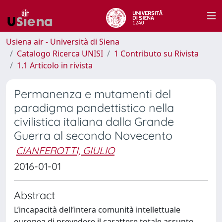
Usiena air - Università di Siena
Catalogo Ricerca UNISI
1 Contributo su Rivista
1.1 Articolo in rivista
Permanenza e mutamenti del
paradigma pandettistico nella
civilistica italiana dalla Grande
Guerra al secondo Novecento
CIANFEROTTI, GIULIO
2016-01-01
Abstract
L’incapacità dell’intera comunità intellettuale
europea di prevedere il carattere totale assunto