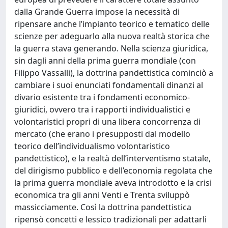
dalla Grande Guerra impose la necessità di
ripensare anche l’impianto teorico e tematico delle
scienze per adeguarlo alla nuova realtà storica che
la guerra stava generando. Nella scienza giuridica,
sin dagli anni della prima guerra mondiale (con
Filippo Vassalli), la dottrina pandettistica cominciò a
cambiare i suoi enunciati fondamentali dinanzi al
divario esistente tra i fondamenti economico-
giuridici, ovvero tra i rapporti individualistici e
volontaristici propri di una libera concorrenza di
mercato (che erano i presupposti dal modello
teorico dell’individualismo volontaristico
pandettistico), e la realtà dell’interventismo statale,
del dirigismo pubblico e dell’economia regolata che
la prima guerra mondiale aveva introdotto e la crisi
economica tra gli anni Venti e Trenta sviluppò
massicciamente. Così la dottrina pandettistica
ripensò concetti e lessico tradizionali per adattarli