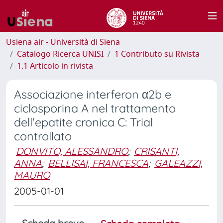
Usiena air - Università di Siena
Catalogo Ricerca UNISI
1 Contributo su Rivista
1.1 Articolo in rivista
Associazione interferon α2b e
ciclosporina A nel trattamento
dell'epatite cronica C: Trial
controllato
DONVITO, ALESSANDRO
;
CRISANTI,
ANNA
;
BELLISAI, FRANCESCA
;
GALEAZZI,
MAURO
2005-01-01