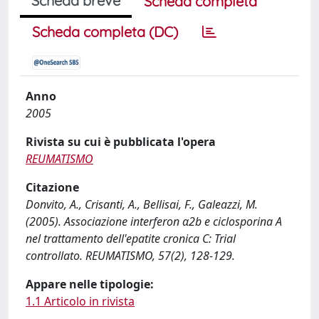
Scheda breve
Scheda completa
Scheda completa (DC)
Anno
2005
Rivista su cui è pubblicata l'opera
REUMATISMO
Citazione
Donvito, A., Crisanti, A., Bellisai, F., Galeazzi, M.
(2005). Associazione interferon α2b e ciclosporina A
nel trattamento dell'epatite cronica C: Trial
controllato. REUMATISMO, 57(2), 128-129.
Appare nelle tipologie:
1.1 Articolo in rivista