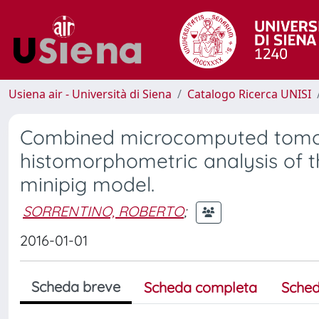
Usiena air - Università di Siena
Catalogo Ricerca UNISI
Combined microcomputed tomo
histomorphometric analysis of th
minipig model.
SORRENTINO, ROBERTO
;
2016-01-01
Scheda breve
Scheda completa
Sched