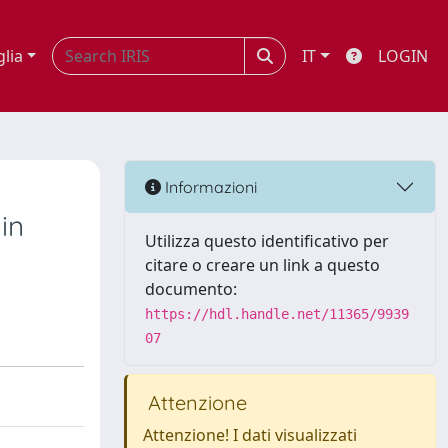
glia
IT
LOGIN
Informazioni
in
Utilizza questo identificativo per
citare o creare un link a questo
documento:
https://hdl.handle.net/11365/9939
07
Attenzione
Attenzione! I dati visualizzati