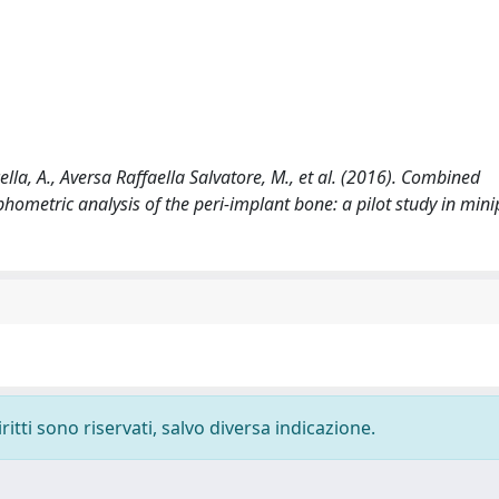
ella, A., Aversa Raffaella Salvatore, M., et al. (2016). Combined
etric analysis of the peri-implant bone: a pilot study in mini
ritti sono riservati, salvo diversa indicazione.