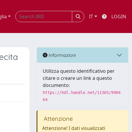
glia
IT
LOGIN
lecita
Informazioni
Utilizza questo identificativo per
citare o creare un link a questo
documento:
https://hdl.handle.net/11365/9904
64
Attenzione
Attenzione! I dati visualizzati