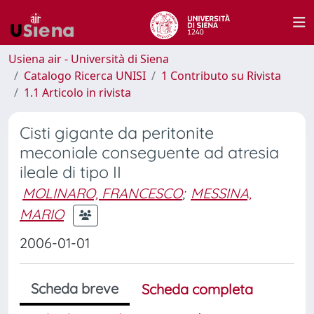
Usiena air - Università di Siena
Catalogo Ricerca UNISI
1 Contributo su Rivista
1.1 Articolo in rivista
Cisti gigante da peritonite
meconiale conseguente ad atresia
ileale di tipo II
MOLINARO, FRANCESCO
;
MESSINA,
MARIO
2006-01-01
Scheda breve
Scheda completa