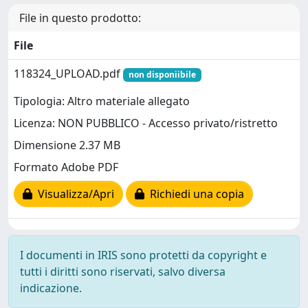
File in questo prodotto:
File
118324_UPLOAD.pdf
non disponiibile
Tipologia: Altro materiale allegato
Licenza: NON PUBBLICO - Accesso privato/ristretto
Dimensione 2.37 MB
Formato Adobe PDF
Visualizza/Apri
Richiedi una copia
I documenti in IRIS sono protetti da copyright e
tutti i diritti sono riservati, salvo diversa
indicazione.