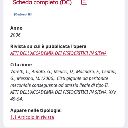
Scheda completa (DC)
Anno
2006
Rivista su cui è pubblicata l'opera
ATTI DELL'ACCADEMIA DEI FISIOCRITICI IN SIENA
Citazione
Varetti, C., Amato, G., Meucci, D., Molinaro, F., Centini,
G., Messina, M. (2006). Cisti gigante da peritonite
meconiale conseguente ad atresia ileale di tipo II.
ATTI DELL'ACCADEMIA DEI FISIOCRITICI IN SIENA, XXV,
49-54.
Appare nelle tipologie:
1.1 Articolo in rivista