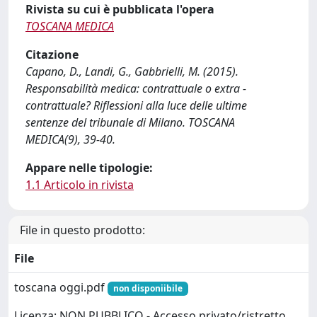
Rivista su cui è pubblicata l'opera
TOSCANA MEDICA
Citazione
Capano, D., Landi, G., Gabbrielli, M. (2015).
Responsabilità medica: contrattuale o extra -
contrattuale? Riflessioni alla luce delle ultime
sentenze del tribunale di Milano. TOSCANA
MEDICA(9), 39-40.
Appare nelle tipologie:
1.1 Articolo in rivista
File in questo prodotto:
File
toscana oggi.pdf
non disponiibile
Licenza: NON PUBBLICO - Accesso privato/ristretto