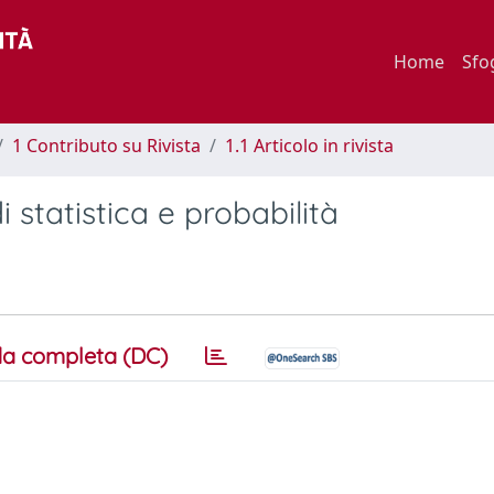
Home
Sfo
1 Contributo su Rivista
1.1 Articolo in rivista
di statistica e probabilità
a completa (DC)