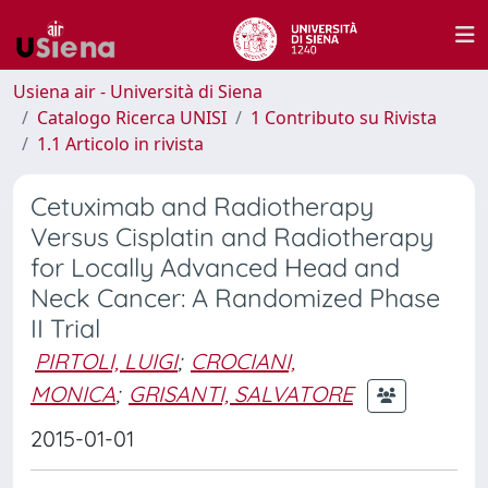
Usiena air - Università di Siena
Catalogo Ricerca UNISI
1 Contributo su Rivista
1.1 Articolo in rivista
Cetuximab and Radiotherapy
Versus Cisplatin and Radiotherapy
for Locally Advanced Head and
Neck Cancer: A Randomized Phase
II Trial
PIRTOLI, LUIGI
;
CROCIANI,
MONICA
;
GRISANTI, SALVATORE
2015-01-01