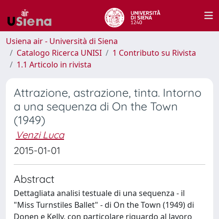
Usiena air - Università di Siena
Catalogo Ricerca UNISI
1 Contributo su Rivista
1.1 Articolo in rivista
Attrazione, astrazione, tinta. Intorno
a una sequenza di On the Town
(1949)
Venzi Luca
2015-01-01
Abstract
Dettagliata analisi testuale di una sequenza - il
"Miss Turnstiles Ballet" - di On the Town (1949) di
Donen e Kelly, con particolare riguardo al lavoro