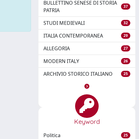
BULLETTINO SENESE DI STORIA
37
PATRIA
STUDI MEDIEVALI
32
ITALIA CONTEMPORANEA
29
ALLEGORIA
27
MODERN ITALY
26
ARCHIVIO STORICO ITALIANO
25
Keyword
Politica
25