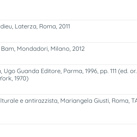
rdieu, Laterza, Roma, 2011
 Bam, Mondadori, Milano, 2012
 Ugo Guanda Editore, Parma, 1996, pp. 111 (ed. or
ork, 1970)
ulturale e antirazzista, Mariangela Giusti, Roma, 