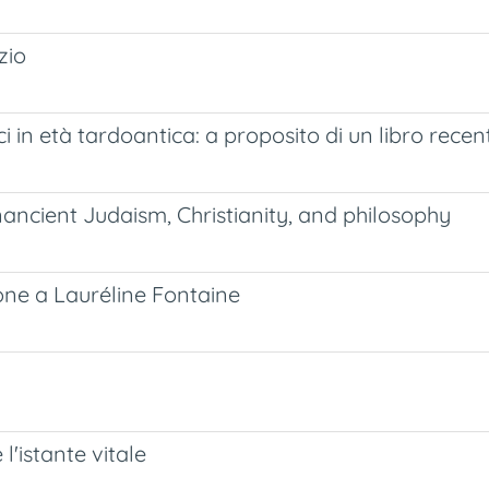
zio
ici in età tardoantica: a proposito di un libro recen
ancient Judaism, Christianity, and philosophy
one a Lauréline Fontaine
l'istante vitale