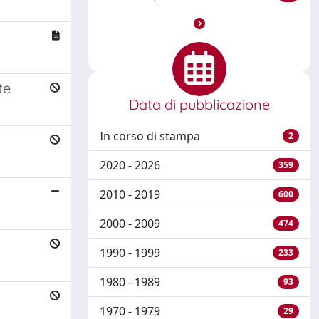
te
Data di pubblicazione
In corso di stampa
2
2020 - 2026
359
2010 - 2019
600
2000 - 2009
474
1990 - 1999
233
1980 - 1989
93
1970 - 1979
29