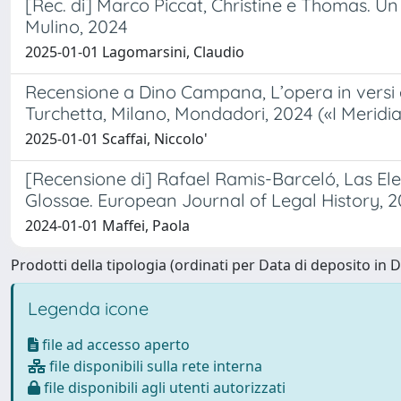
[Rec. di] Marco Piccat, Christine e Thomas. Un
Mulino, 2024
2025-01-01 Lagomarsini, Claudio
Recensione a Dino Campana, L’opera in versi e 
Turchetta, Milano, Mondadori, 2024 («I Meridian
2025-01-01 Scaffai, Niccolo'
[Recensione di] Rafael Ramis-Barceló, Las Elega
Glossae. European Journal of Legal History, 2
2024-01-01 Maffei, Paola
Prodotti della tipologia (ordinati per Data di deposito in 
Legenda icone
file ad accesso aperto
file disponibili sulla rete interna
file disponibili agli utenti autorizzati