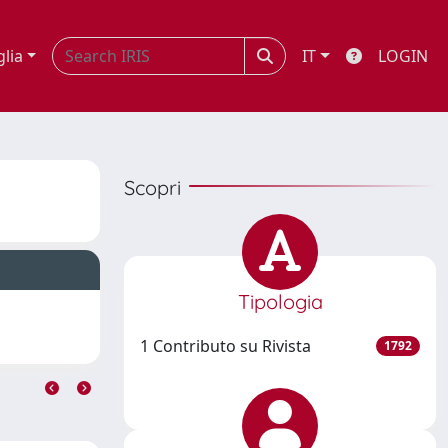
glia
IT
LOGIN
Scopri
Tipologia
1 Contributo su Rivista
1792