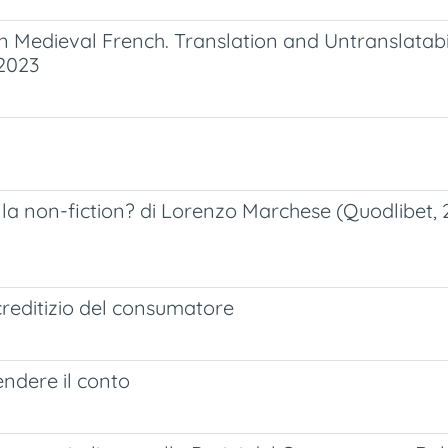
 Medieval French. Translation and Untranslatabili
 2023
 la non-fiction? di Lorenzo Marchese (Quodlibet, 2
 creditizio del consumatore
endere il conto