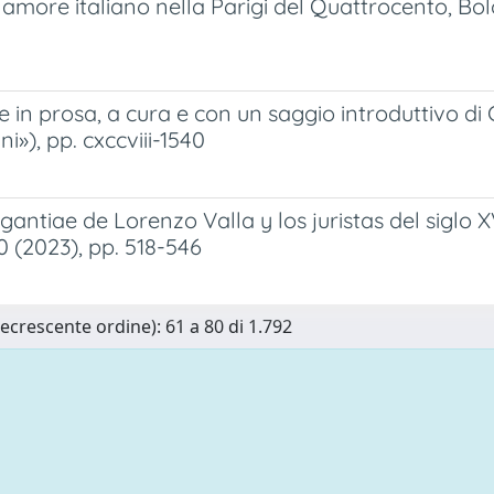
 amore italiano nella Parigi del Quattrocento, Bol
in prosa, a cura e con un saggio introduttivo di 
i»), pp. cxccviii-1540
ntiae de Lorenzo Valla y los juristas del siglo XV
0 (2023), pp. 518-546
Decrescente ordine): 61 a 80 di 1.792