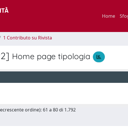
Home
Sfo
1 Contributo su Rivista
92]
Home page tipologia
Decrescente ordine): 61 a 80 di 1.792