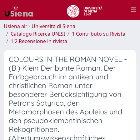
Usiena air - Università di Siena
Catalogo Ricerca UNISI
1 Contributo su Rivista
1.2 Recensione in rivista
COLOURS IN THE ROMAN NOVEL -
(B.) Klein Der bunte Roman. Der
Farbgebrauch im antiken und
christlichen Roman unter
besonderer Berücksichtigung von
Petrons Satyrica, den
Metamorphosen des Apuleius und
den pseudoklementinischen
Rekognitionen.
(Altertumswissenschaftliches