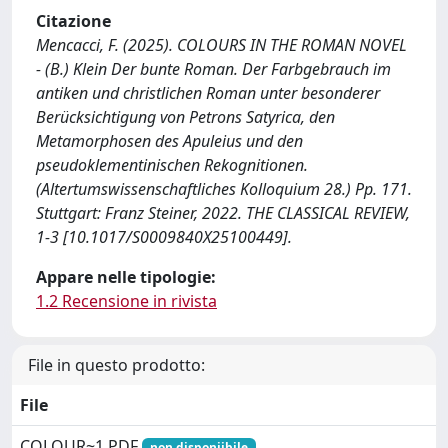
Citazione
Mencacci, F. (2025). COLOURS IN THE ROMAN NOVEL
- (B.) Klein Der bunte Roman. Der Farbgebrauch im
antiken und christlichen Roman unter besonderer
Berücksichtigung von Petrons Satyrica, den
Metamorphosen des Apuleius und den
pseudoklementinischen Rekognitionen.
(Altertumswissenschaftliches Kolloquium 28.) Pp. 171.
Stuttgart: Franz Steiner, 2022. THE CLASSICAL REVIEW,
1-3 [10.1017/S0009840X25100449].
Appare nelle tipologie:
1.2 Recensione in rivista
File in questo prodotto:
File
COLOUR~1.PDF
non disponiibile