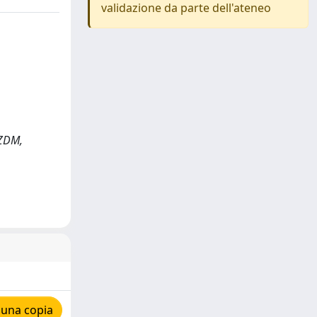
validazione da parte dell'ateneo
 ZDM,
 una copia