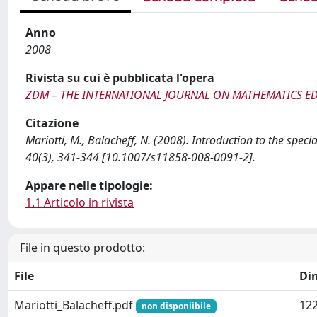
Anno
2008
Rivista su cui è pubblicata l'opera
ZDM – THE INTERNATIONAL JOURNAL ON MATHEMATICS E
Citazione
Mariotti, M., Balacheff, N. (2008). Introduction to the spec
40(3), 341-344 [10.1007/s11858-008-0091-2].
Appare nelle tipologie:
1.1 Articolo in rivista
File in questo prodotto:
File
Di
Mariotti_Balacheff.pdf
122
non disponiibile