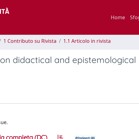
Home
Sfo
1 Contributo su Rivista
1.1 Articolo in rivista
e on didactical and epistemological
sue.
a completa (DC)