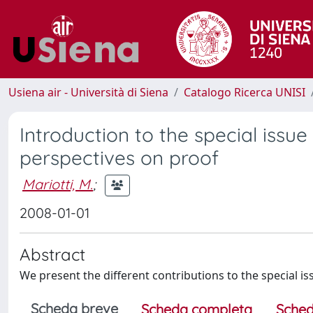
Usiena air - Università di Siena
Catalogo Ricerca UNISI
Introduction to the special issu
perspectives on proof
Mariotti, M.
;
2008-01-01
Abstract
We present the different contributions to the special is
Scheda breve
Scheda completa
Sched