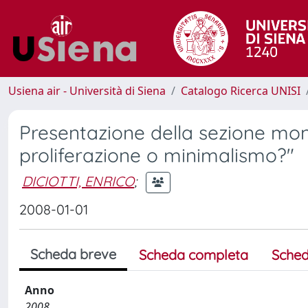
Usiena air - Università di Siena
Catalogo Ricerca UNISI
Presentazione della sezione monog
proliferazione o minimalismo?"
DICIOTTI, ENRICO
;
2008-01-01
Scheda breve
Scheda completa
Sched
Anno
2008