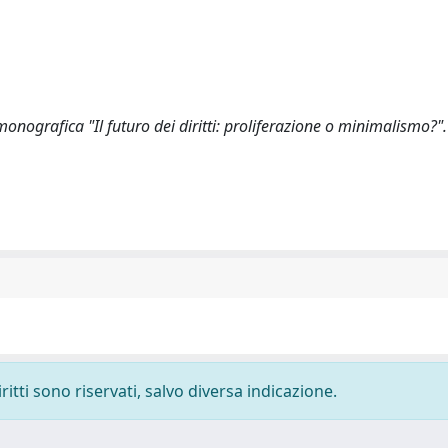
e monografica "Il futuro dei diritti: proliferazione o minimalismo?
ritti sono riservati, salvo diversa indicazione.