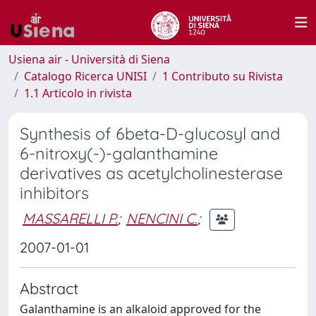
Usiena air - Università di Siena
Catalogo Ricerca UNISI
1 Contributo su Rivista
1.1 Articolo in rivista
Synthesis of 6beta-D-glucosyl and
6-nitroxy(-)-galanthamine
derivatives as acetylcholinesterase
inhibitors
MASSARELLI P.
;
NENCINI C.
;
2007-01-01
Abstract
Galanthamine is an alkaloid approved for the