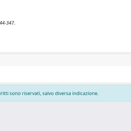
344-347.
ritti sono riservati, salvo diversa indicazione.