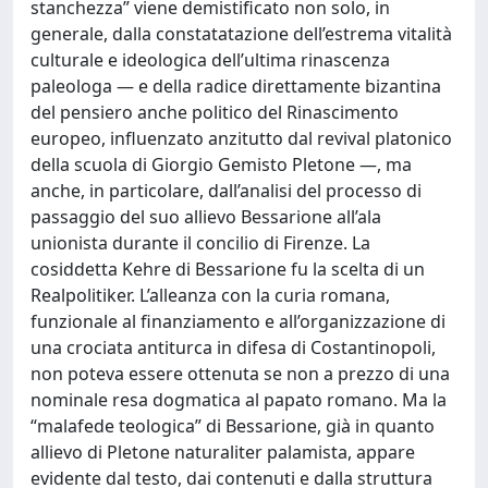
stanchezza” viene demistificato non solo, in
generale, dalla constatatazione dell’estrema vitalità
culturale e ideologica dell’ultima rinascenza
paleologa — e della radice direttamente bizantina
del pensiero anche politico del Rinascimento
europeo, influenzato anzitutto dal revival platonico
della scuola di Giorgio Gemisto Pletone —, ma
anche, in particolare, dall’analisi del processo di
passaggio del suo allievo Bessarione all’ala
unionista durante il concilio di Firenze. La
cosiddetta Kehre di Bessarione fu la scelta di un
Realpolitiker. L’alleanza con la curia romana,
funzionale al finanziamento e all’organizzazione di
una crociata antiturca in difesa di Costantinopoli,
non poteva essere ottenuta se non a prezzo di una
nominale resa dogmatica al papato romano. Ma la
“malafede teologica” di Bessarione, già in quanto
allievo di Pletone naturaliter palamista, appare
evidente dal testo, dai contenuti e dalla struttura