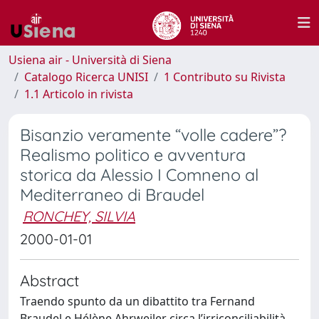
Usiena air - Università di Siena
Catalogo Ricerca UNISI
1 Contributo su Rivista
1.1 Articolo in rivista
Bisanzio veramente “volle cadere”?
Realismo politico e avventura
storica da Alessio I Comneno al
Mediterraneo di Braudel
RONCHEY, SILVIA
2000-01-01
Abstract
Traendo spunto da un dibattito tra Fernand
Braudel e Hélène Ahrweiler circa l’irriconciliabilità