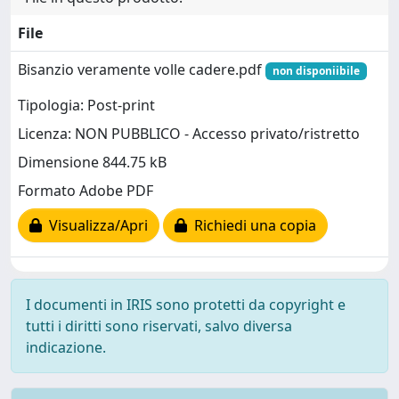
File
Bisanzio veramente volle cadere.pdf
non disponiibile
Tipologia: Post-print
Licenza: NON PUBBLICO - Accesso privato/ristretto
Dimensione 844.75 kB
Formato Adobe PDF
Visualizza/Apri
Richiedi una copia
I documenti in IRIS sono protetti da copyright e
tutti i diritti sono riservati, salvo diversa
indicazione.