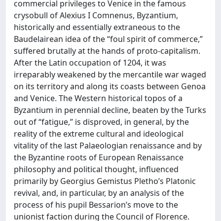
commercial privileges to Venice in the famous
crysobull of Alexius I Comnenus, Byzantium,
historically and essentially extraneous to the
Baudelairean idea of the “foul spirit of commerce,”
suffered brutally at the hands of proto-capitalism.
After the Latin occupation of 1204, it was
irreparably weakened by the mercantile war waged
on its territory and along its coasts between Genoa
and Venice. The Western historical topos of a
Byzantium in perennial decline, beaten by the Turks
out of “fatigue,” is disproved, in general, by the
reality of the extreme cultural and ideological
vitality of the last Palaeologian renaissance and by
the Byzantine roots of European Renaissance
philosophy and political thought, influenced
primarily by Georgius Gemistus Pletho’s Platonic
revival, and, in particular, by an analysis of the
process of his pupil Bessarion’s move to the
unionist faction during the Council of Florence.