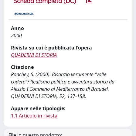
Scheda completa (DC)
Anno
2000
Rivista su cui è pubblicata l'opera
QUADERNI DI STORIA
Citazione
Ronchey, S. (2000). Bisanzio veramente “volle
cadere”? Realismo politico e avventura storica da
Alessio I Comneno al Mediterraneo di Braudel.
QUADERNI DI STORIA, 52, 137-158.
Appare nelle tipologie:
1.1 Articolo in rivista
File in questo prodotto: