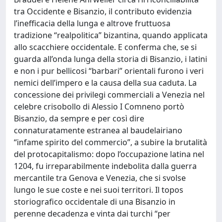
tra Occidente e Bisanzio, il contributo evidenzia
l’inefficacia della lunga e altrove fruttuosa
tradizione “realpolitica” bizantina, quando applicata
allo scacchiere occidentale. E conferma che, se si
guarda all’onda lunga della storia di Bisanzio, i latini
e non i pur bellicosi “barbari” orientali furono i veri
nemici dell’impero e la causa della sua caduta. La
concessione dei privilegi commerciali a Venezia nel
celebre crisobollo di Alessio I Comneno portò
Bisanzio, da sempre e per così dire
connaturatamente estranea al baudelairiano
“infame spirito del commercio”, a subire la brutalità
del protocapitalismo: dopo l’occupazione latina nel
1204, fu irreparabilmente indebolita dalla guerra
mercantile tra Genova e Venezia, che si svolse
lungo le sue coste e nei suoi territori. Il topos
storiografico occidentale di una Bisanzio in
perenne decadenza e vinta dai turchi “per