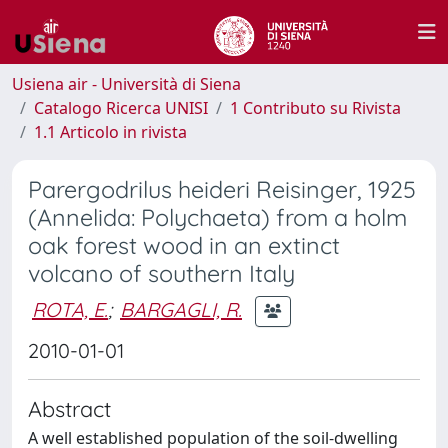
Usiena air - Università di Siena
Catalogo Ricerca UNISI
1 Contributo su Rivista
1.1 Articolo in rivista
Parergodrilus heideri Reisinger, 1925
(Annelida: Polychaeta) from a holm
oak forest wood in an extinct
volcano of southern Italy
ROTA, E.
;
BARGAGLI, R.
2010-01-01
Abstract
A well established population of the soil-dwelling