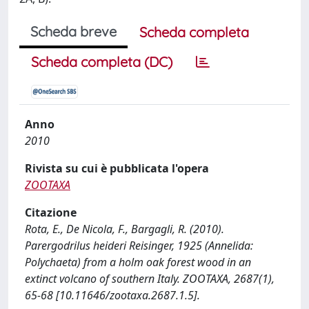
Scheda breve
Scheda completa
Scheda completa (DC)
Anno
2010
Rivista su cui è pubblicata l'opera
ZOOTAXA
Citazione
Rota, E., De Nicola, F., Bargagli, R. (2010).
Parergodrilus heideri Reisinger, 1925 (Annelida:
Polychaeta) from a holm oak forest wood in an
extinct volcano of southern Italy. ZOOTAXA, 2687(1),
65-68 [10.11646/zootaxa.2687.1.5].