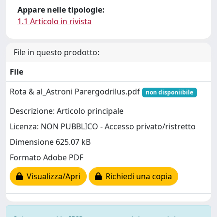
Appare nelle tipologie:
1.1 Articolo in rivista
File in questo prodotto:
File
Rota & al_Astroni Parergodrilus.pdf
non disponiibile
Descrizione: Articolo principale
Licenza: NON PUBBLICO - Accesso privato/ristretto
Dimensione 625.07 kB
Formato Adobe PDF
Visualizza/Apri
Richiedi una copia