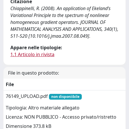
Citazione
Chiappinelli, R. (2008). An application of Ekeland’s
Variational Principle to the spectrum of nonlinear
homogeneous gradient operators. JOURNAL OF
MATHEMATICAL ANALYSIS AND APPLICATIONS, 340(1),
511-520 [10.1016/j.jmaa.2007.08.049].
Appare nelle tipologie:
1.1 Articolo in rivista
File in questo prodotto:
File
76149_UPLOAD.pdf
non disponiibile
Tipologia: Altro materiale allegato
Licenza: NON PUBBLICO - Accesso privato/ristretto
Dimensione 373.8 kB