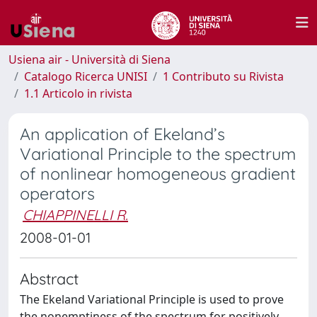
Usiena air - Università di Siena
Catalogo Ricerca UNISI
1 Contributo su Rivista
1.1 Articolo in rivista
An application of Ekeland’s
Variational Principle to the spectrum
of nonlinear homogeneous gradient
operators
CHIAPPINELLI R.
2008-01-01
Abstract
The Ekeland Variational Principle is used to prove
the nonemptiness of the spectrum for positively