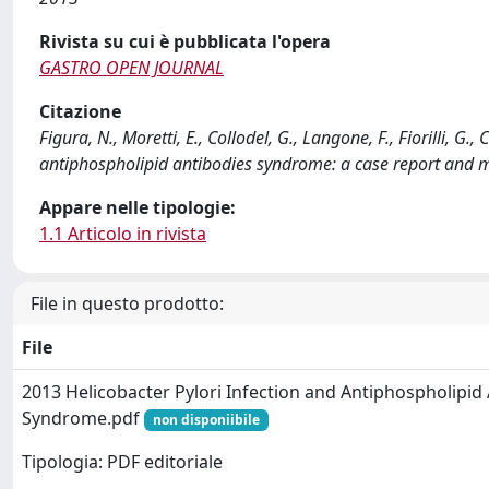
Rivista su cui è pubblicata l'opera
GASTRO OPEN JOURNAL
Citazione
Figura, N., Moretti, E., Collodel, G., Langone, F., Fiorilli, G
antiphospholipid antibodies syndrome: a case report and 
Appare nelle tipologie:
1.1 Articolo in rivista
File in questo prodotto:
File
2013 Helicobacter Pylori Infection and Antiphospholipid
Syndrome.pdf
non disponiibile
Tipologia: PDF editoriale