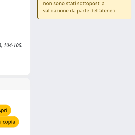
non sono stati sottoposti a
validazione da parte dell'ateneo
), 104-105.
Apri
a copia