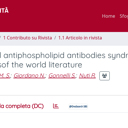
Home
Sfo
1 Contributo su Rivista
1.1 Articolo in rivista
nd antiphospholipid antibodies synd
f the world literature
. S.
;
Giordano N.
;
Gonnelli S.
;
Nuti R.
a completa (DC)