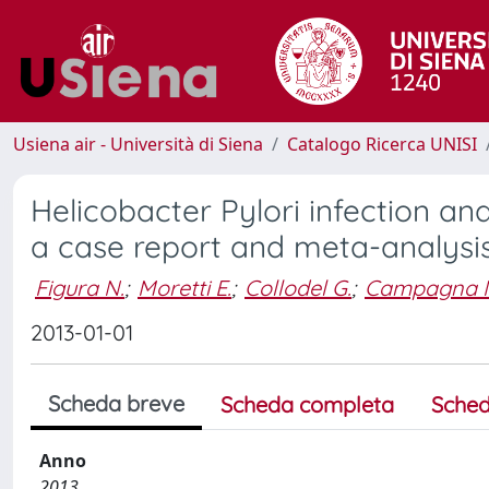
Usiena air - Università di Siena
Catalogo Ricerca UNISI
Helicobacter Pylori infection a
a case report and meta-analysiso
Figura N.
;
Moretti E.
;
Collodel G.
;
Campagna M
2013-01-01
Scheda breve
Scheda completa
Sched
Anno
2013