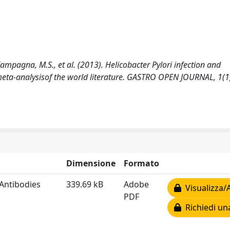
., Campagna, M.S., et al. (2013). Helicobacter Pylori infection and
meta-analysisof the world literature. GASTRO OPEN JOURNAL, 1(1
Dimensione
Formato
 Antibodies
339.69 kB
Adobe
Visualizza/
PDF
Richiedi un