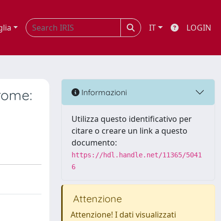
glia
IT
LOGIN
rome:
Informazioni
Utilizza questo identificativo per
citare o creare un link a questo
documento:
https://hdl.handle.net/11365/5041
6
Attenzione
Attenzione! I dati visualizzati