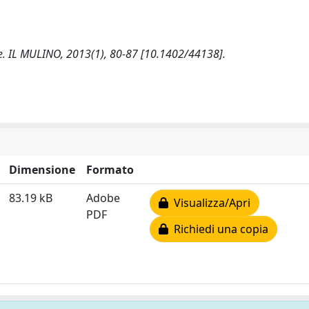
one. IL MULINO, 2013(1), 80-87 [10.1402/44138].
Dimensione
Formato
83.19 kB
Adobe
Visualizza/Apri
PDF
Richiedi una copia