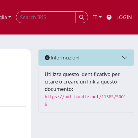
glia
IT
LOGIN
Informazioni
Utilizza questo identificativo per
citare o creare un link a questo
documento:
https://hdl.handle.net/11365/5001
6