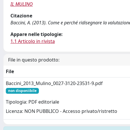
IL MULINO
Citazione
Baccini, A. (2013). Come e perché ridisegnare la valutazi
Appare nelle tipologie:
1.1 Articolo in rivista
File in questo prodotto:
File
Baccini_2013_Mulino_0027-3120-23531-9.pdf
non disponiibile
Tipologia: PDF editoriale
Licenza: NON PUBBLICO - Accesso privato/ristretto