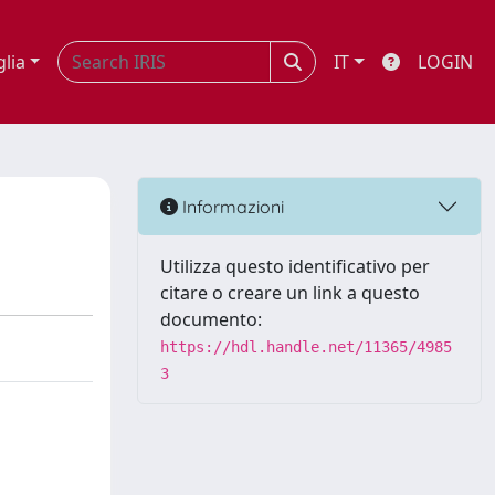
glia
IT
LOGIN
Informazioni
Utilizza questo identificativo per
citare o creare un link a questo
documento:
https://hdl.handle.net/11365/4985
3