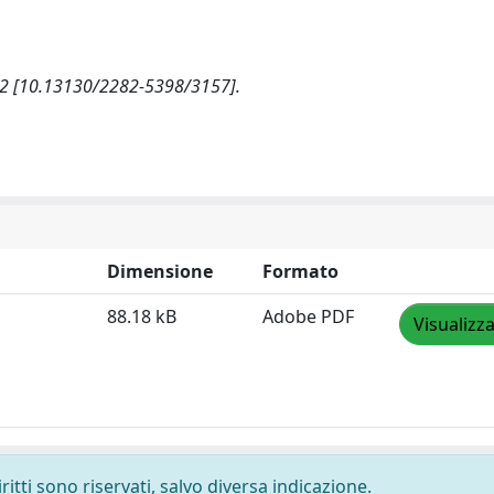
 1-2 [10.13130/2282-5398/3157].
Dimensione
Formato
88.18 kB
Adobe PDF
Visualizz
ritti sono riservati, salvo diversa indicazione.