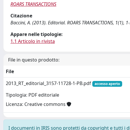
ROARS TRANSACTIONS
Citazione
Baccini, A. (2013). Editorial. ROARS TRANSACTIONS, 1(1),
Appare nelle tipologie:
1.1 Articolo in rivista
File in questo prodotto:
File
2013_RT_editorial_3157-11728-1-PB.pdf
accesso aperto
Tipologia: PDF editoriale
Licenza: Creative commons
I documenti in IRIS sono protetti da copyright e tutti i di