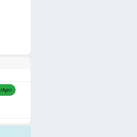
a/Apri