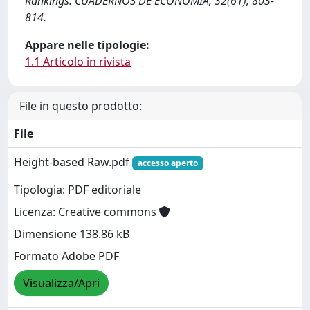
Rankings. CUADERNOS DE ECONOMIA, 32(61), 803-
814.
Appare nelle tipologie:
1.1 Articolo in rivista
File in questo prodotto:
File
Height-based Raw.pdf
accesso aperto
Tipologia: PDF editoriale
Licenza: Creative commons
Dimensione 138.86 kB
Formato Adobe PDF
Visualizza/Apri