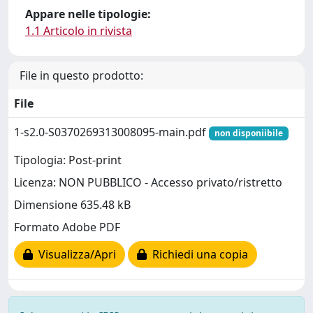
Appare nelle tipologie:
1.1 Articolo in rivista
File in questo prodotto:
File
1-s2.0-S0370269313008095-main.pdf
non disponiibile
Tipologia: Post-print
Licenza: NON PUBBLICO - Accesso privato/ristretto
Dimensione 635.48 kB
Formato Adobe PDF
Visualizza/Apri
Richiedi una copia