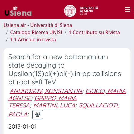
Usiena air - Università di Siena
Catalogo Ricerca UNISI
1 Contributo su Rivista
1.1 Articolo in rivista
Search for a new bottomonium
state decaying to
Upsilon(1S)pi(+)pi(-) in pp collisions
at root s=8 TeV
ANDROSOV, KONSTANTIN
;
CIOCCI, MARIA
AGNESE
;
GRIPPO, MARIA
TERESA
;
MARTINI, LUCA
;
SQUILLACIOTI,
PAOLA
;
2013-01-01