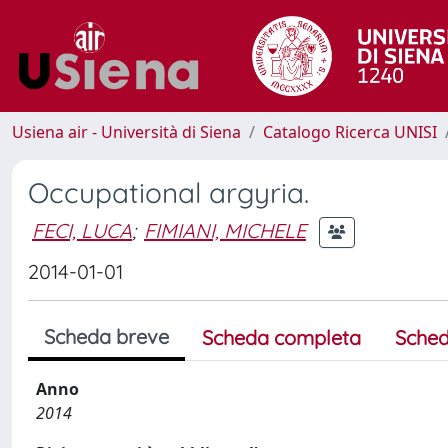
Usiena air - Università di Siena
Catalogo Ricerca UNISI
Occupational argyria.
FECI, LUCA
;
FIMIANI, MICHELE
2014-01-01
Scheda breve
Scheda completa
Sched
Anno
2014