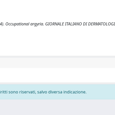
M. (2014). Occupational argyria. GIORNALE ITALIANO DI DERMATOLOG
ritti sono riservati, salvo diversa indicazione.