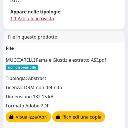
637.
Appare nelle tipologie:
1.1 Articolo in rivista
File in questo prodotto:
File
MUCCIARELLI Fama e Giustizia estratto ASI.pdf
non disponiibile
Tipologia: Abstract
Licenza: DRM non definito
Dimensione 182.15 kB
Formato Adobe PDF
Visualizza/Apri
Richiedi una copia