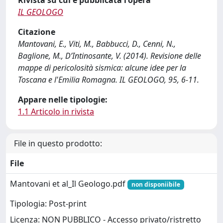
Rivista su cui è pubblicata l'opera
IL GEOLOGO
Citazione
Mantovani, E., Viti, M., Babbucci, D., Cenni, N.,
Baglione, M., D’Intinosante, V. (2014). Revisione delle
mappe di pericolosità sismica: alcune idee per la
Toscana e l'Emilia Romagna. IL GEOLOGO, 95, 6-11.
Appare nelle tipologie:
1.1 Articolo in rivista
File in questo prodotto:
File
Mantovani et al_Il Geologo.pdf
non disponiibile
Tipologia: Post-print
Licenza: NON PUBBLICO - Accesso privato/ristretto