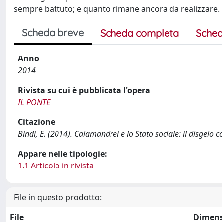
sempre battuto; e quanto rimane ancora da realizzare.
Scheda breve
Scheda completa
Sched
Anno
2014
Rivista su cui è pubblicata l'opera
IL PONTE
Citazione
Bindi, E. (2014). Calamandrei e lo Stato sociale: il disgelo 
Appare nelle tipologie:
1.1 Articolo in rivista
File in questo prodotto:
File
Dimens