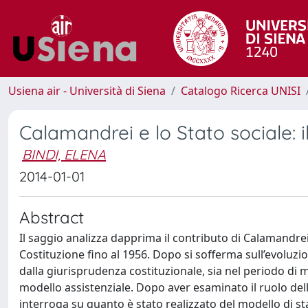
Usiena air - Università di Siena
Catalogo Ricerca UNISI
Calamandrei e lo Stato sociale: i
BINDI, ELENA
2014-01-01
Abstract
Il saggio analizza dapprima il contributo di Calamandrei a
Costituzione fino al 1956. Dopo si sofferma sull’evoluzion
dalla giurisprudenza costituzionale, sia nel periodo di 
modello assistenziale. Dopo aver esaminato il ruolo della 
interroga su quanto è stato realizzato del modello di sta