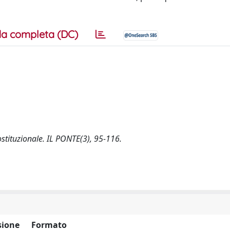
a completa (DC)
costituzionale. IL PONTE(3), 95-116.
ione
Formato