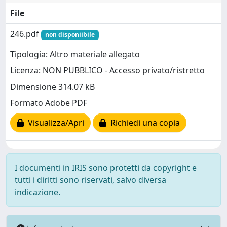
File
246.pdf
non disponiibile
Tipologia: Altro materiale allegato
Licenza: NON PUBBLICO - Accesso privato/ristretto
Dimensione 314.07 kB
Formato Adobe PDF
Visualizza/Apri
Richiedi una copia
I documenti in IRIS sono protetti da copyright e
tutti i diritti sono riservati, salvo diversa
indicazione.