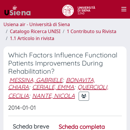
Usiena air - Università di Siena
Catalogo Ricerca UNISI
1 Contributo su Rivista
1.1 Articolo in rivista
Which Factors Influence Functional
Patients Improvements During
Rehabilitation?
MESSINA, GABRIELE
;
BONAVITA,
CHIARA
;
CERIALE, EMMA
;
QUERCIOLI,
CECILIA
;
NANTE, NICOLA
2014-01-01
Scheda breve
Scheda completa