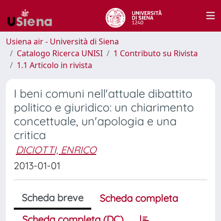
Usiena air - Università di Siena
Catalogo Ricerca UNISI
1 Contributo su Rivista
1.1 Articolo in rivista
I beni comuni nell'attuale dibattito
politico e giuridico: un chiarimento
concettuale, un'apologia e una
critica
DICIOTTI, ENRICO
2013-01-01
Scheda breve
Scheda completa
Scheda completa (DC)