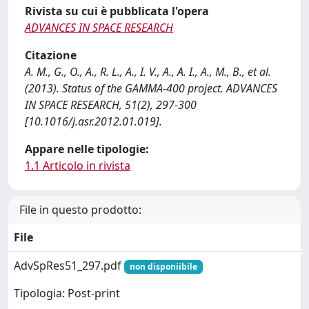
Rivista su cui è pubblicata l'opera
ADVANCES IN SPACE RESEARCH
Citazione
A. M., G., O., A., R. L., A., I. V., A., A. I., A., M., B., et al.
(2013). Status of the GAMMA-400 project. ADVANCES
IN SPACE RESEARCH, 51(2), 297-300
[10.1016/j.asr.2012.01.019].
Appare nelle tipologie:
1.1 Articolo in rivista
File in questo prodotto:
File
AdvSpRes51_297.pdf
non disponiibile
Tipologia: Post-print