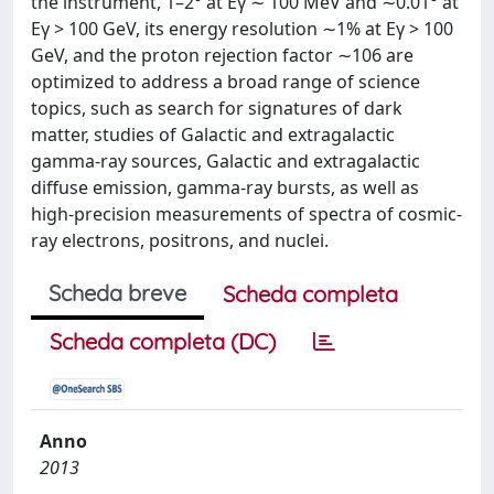
the instrument, 1–2° at Eγ ∼ 100 MeV and ∼0.01° at
Eγ > 100 GeV, its energy resolution ∼1% at Eγ > 100
GeV, and the proton rejection factor ∼106 are
optimized to address a broad range of science
topics, such as search for signatures of dark
matter, studies of Galactic and extragalactic
gamma-ray sources, Galactic and extragalactic
diffuse emission, gamma-ray bursts, as well as
high-precision measurements of spectra of cosmic-
ray electrons, positrons, and nuclei.
Scheda breve
Scheda completa
Scheda completa (DC)
Anno
2013