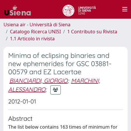
Usiena air - Università di Siena
Catalogo Ricerca UNISI
1 Contributo su Rivista
1.1 Articolo in rivista
Minima of eclipsing binaries and
new ephemerides for GSC 03881-
00579 and EZ Lacertae
BIANCIARDI, GIORGIO
;
MARCHINI,
ALESSANDRO
;
2012-01-01
Abstract
The list below contains 163 times of minimum for