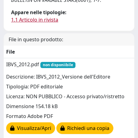
BULLETIN ON VARIABLE STARS(6001), 1-7.
Appare nelle tipologie:
1.1 Articolo in rivista
File in questo prodotto:
File
IBVS_2012.pdf
non disponiibile
Descrizione: IBVS_2012_Versione dell'Editore
Tipologia: PDF editoriale
Licenza: NON PUBBLICO - Accesso privato/ristretto
Dimensione 154.18 kB
Formato Adobe PDF
Visualizza/Apri
Richiedi una copia