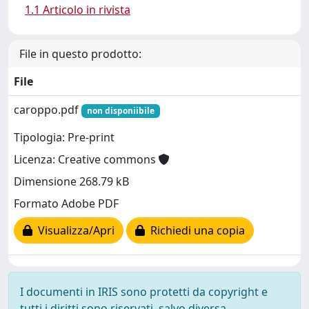
1.1 Articolo in rivista
File in questo prodotto:
File
caroppo.pdf
non disponiibile
Tipologia: Pre-print
Licenza: Creative commons
Dimensione 268.79 kB
Formato Adobe PDF
Visualizza/Apri
Richiedi una copia
I documenti in IRIS sono protetti da copyright e
tutti i diritti sono riservati, salvo diversa