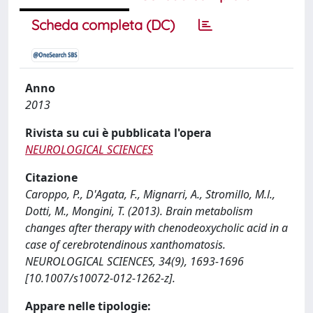
Scheda completa (DC)
Anno
2013
Rivista su cui è pubblicata l'opera
NEUROLOGICAL SCIENCES
Citazione
Caroppo, P., D'Agata, F., Mignarri, A., Stromillo, M.l.,
Dotti, M., Mongini, T. (2013). Brain metabolism
changes after therapy with chenodeoxycholic acid in a
case of cerebrotendinous xanthomatosis.
NEUROLOGICAL SCIENCES, 34(9), 1693-1696
[10.1007/s10072-012-1262-z].
Appare nelle tipologie: