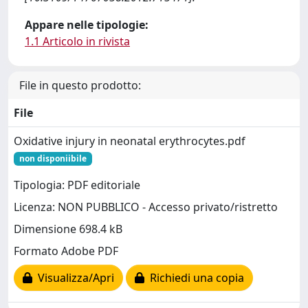
Appare nelle tipologie:
1.1 Articolo in rivista
File in questo prodotto:
File
Oxidative injury in neonatal erythrocytes.pdf
non disponiibile
Tipologia: PDF editoriale
Licenza: NON PUBBLICO - Accesso privato/ristretto
Dimensione 698.4 kB
Formato Adobe PDF
Visualizza/Apri
Richiedi una copia