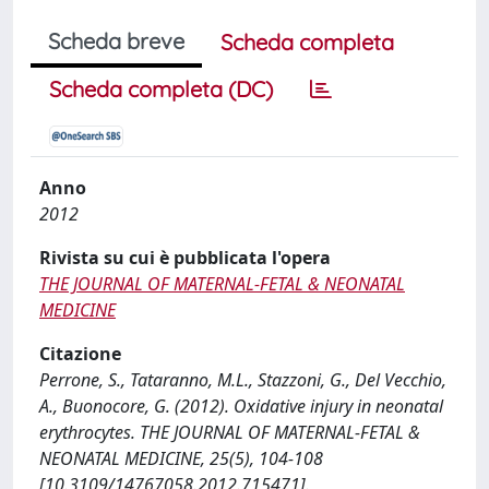
Scheda breve
Scheda completa
Scheda completa (DC)
Anno
2012
Rivista su cui è pubblicata l'opera
THE JOURNAL OF MATERNAL-FETAL & NEONATAL
MEDICINE
Citazione
Perrone, S., Tataranno, M.L., Stazzoni, G., Del Vecchio,
A., Buonocore, G. (2012). Oxidative injury in neonatal
erythrocytes. THE JOURNAL OF MATERNAL-FETAL &
NEONATAL MEDICINE, 25(5), 104-108
[10.3109/14767058.2012.715471].