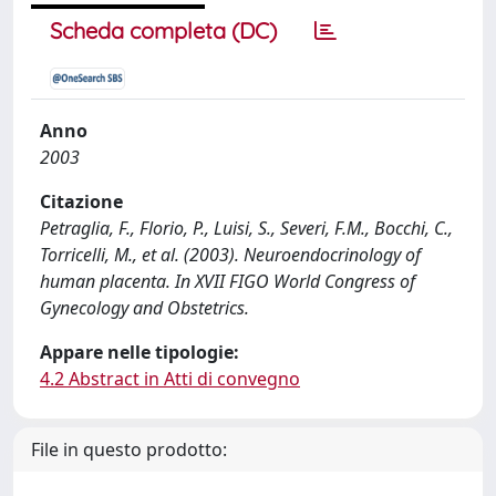
Scheda completa (DC)
Anno
2003
Citazione
Petraglia, F., Florio, P., Luisi, S., Severi, F.M., Bocchi, C.,
Torricelli, M., et al. (2003). Neuroendocrinology of
human placenta. In XVII FIGO World Congress of
Gynecology and Obstetrics.
Appare nelle tipologie:
4.2 Abstract in Atti di convegno
File in questo prodotto: