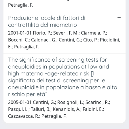
Petraglia, F.
Produzione locale di fattori di
contrattilità del miometrio
2001-01-01 Florio, P.; Severi, F. M.; Ciarmela, P.;
Bocchi, C.; Calonaci, G.; Centini, G.; Cito, P.; Picciolini,
E.; Petraglia, F.
The significance of screening tests for
aneuploidies in populations at low and
high maternal-age-related risk [Il
significato dei test di screening per le
aneuploidie in popolazione a basso e alto
rischio per età]
2005-01-01 Centini, G.; Rosignoli, L.; Scarinci, R.;
Pasqui, L.; Talluri, B.; Kenanidis, A.; Faldini, E.;
Cazzavacca, R.; Petraglia, F.