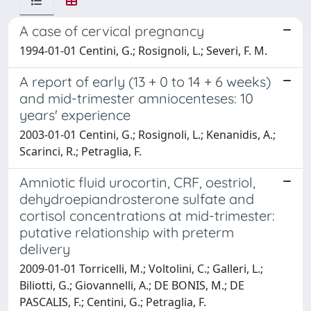
A case of cervical pregnancy
1994-01-01 Centini, G.; Rosignoli, L.; Severi, F. M.
A report of early (13 + 0 to 14 + 6 weeks)
and mid-trimester amniocenteses: 10
years' experience
2003-01-01 Centini, G.; Rosignoli, L.; Kenanidis, A.;
Scarinci, R.; Petraglia, F.
Amniotic fluid urocortin, CRF, oestriol,
dehydroepiandrosterone sulfate and
cortisol concentrations at mid-trimester:
putative relationship with preterm
delivery
2009-01-01 Torricelli, M.; Voltolini, C.; Galleri, L.;
Biliotti, G.; Giovannelli, A.; DE BONIS, M.; DE
PASCALIS, F.; Centini, G.; Petraglia, F.