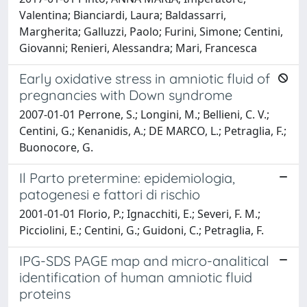
Valentina; Bianciardi, Laura; Baldassarri,
Margherita; Galluzzi, Paolo; Furini, Simone; Centini,
Giovanni; Renieri, Alessandra; Mari, Francesca
Early oxidative stress in amniotic fluid of
pregnancies with Down syndrome
2007-01-01 Perrone, S.; Longini, M.; Bellieni, C. V.;
Centini, G.; Kenanidis, A.; DE MARCO, L.; Petraglia, F.;
Buonocore, G.
Il Parto pretermine: epidemiologia,
patogenesi e fattori di rischio
2001-01-01 Florio, P.; Ignacchiti, E.; Severi, F. M.;
Picciolini, E.; Centini, G.; Guidoni, C.; Petraglia, F.
IPG-SDS PAGE map and micro-analitical
identification of human amniotic fluid
proteins