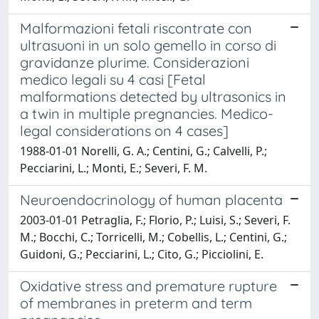
Malformazioni fetali riscontrate con
ultrasuoni in un solo gemello in corso di
gravidanze plurime. Considerazioni
medico legali su 4 casi [Fetal
malformations detected by ultrasonics in
a twin in multiple pregnancies. Medico-
legal considerations on 4 cases]
1988-01-01 Norelli, G. A.; Centini, G.; Calvelli, P.;
Pecciarini, L.; Monti, E.; Severi, F. M.
Neuroendocrinology of human placenta
2003-01-01 Petraglia, F.; Florio, P.; Luisi, S.; Severi, F.
M.; Bocchi, C.; Torricelli, M.; Cobellis, L.; Centini, G.;
Guidoni, G.; Pecciarini, L.; Cito, G.; Picciolini, E.
Oxidative stress and premature rupture
of membranes in preterm and term