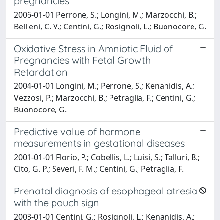
pregnancies
2006-01-01 Perrone, S.; Longini, M.; Marzocchi, B.;
Bellieni, C. V.; Centini, G.; Rosignoli, L.; Buonocore, G.
Oxidative Stress in Amniotic Fluid of
Pregnancies with Fetal Growth
Retardation
2004-01-01 Longini, M.; Perrone, S.; Kenanidis, A.;
Vezzosi, P.; Marzocchi, B.; Petraglia, F.; Centini, G.;
Buonocore, G.
Predictive value of hormone
measurements in gestational diseases
2001-01-01 Florio, P.; Cobellis, L.; Luisi, S.; Talluri, B.;
Cito, G. P.; Severi, F. M.; Centini, G.; Petraglia, F.
Prenatal diagnosis of esophageal atresia
with the pouch sign
2003-01-01 Centini, G.; Rosignoli, L.; Kenanidis, A.;