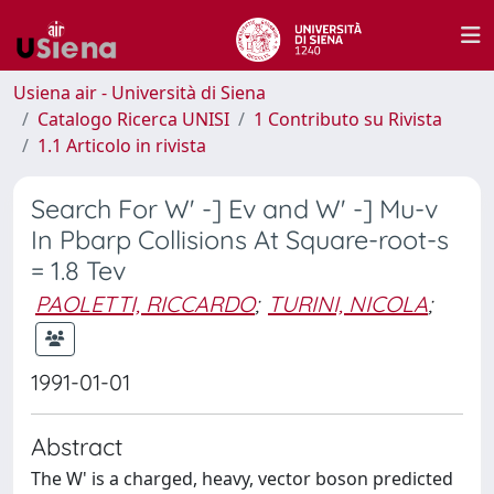
Usiena air - Università di Siena
Catalogo Ricerca UNISI
1 Contributo su Rivista
1.1 Articolo in rivista
Search For W' -] Ev and W' -] Mu-v
In Pbarp Collisions At Square-root-s
= 1.8 Tev
PAOLETTI, RICCARDO
;
TURINI, NICOLA
;
1991-01-01
Abstract
The W' is a charged, heavy, vector boson predicted