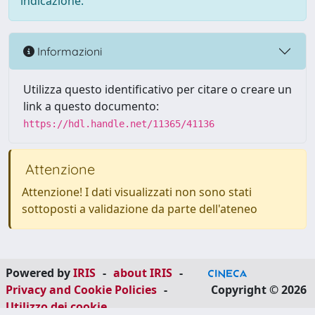
indicazione.
Informazioni
Utilizza questo identificativo per citare o creare un
link a questo documento:
https://hdl.handle.net/11365/41136
Attenzione
Attenzione! I dati visualizzati non sono stati
sottoposti a validazione da parte dell'ateneo
Powered by
IRIS
-
about IRIS
-
Privacy and Cookie Policies
-
Copyright © 2026
Utilizzo dei cookie