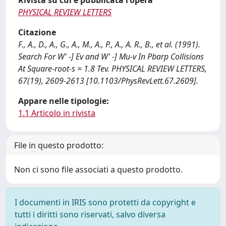
Rivista su cui è pubblicata l'opera
PHYSICAL REVIEW LETTERS
Citazione
F., A., D., A., G., A., M., A., P., A., A. R., B., et al. (1991).
Search For W' -] Ev and W' -] Mu-v In Pbarp Collisions
At Square-root-s = 1.8 Tev. PHYSICAL REVIEW LETTERS,
67(19), 2609-2613 [10.1103/PhysRevLett.67.2609].
Appare nelle tipologie:
1.1 Articolo in rivista
File in questo prodotto:
Non ci sono file associati a questo prodotto.
I documenti in IRIS sono protetti da copyright e
tutti i diritti sono riservati, salvo diversa