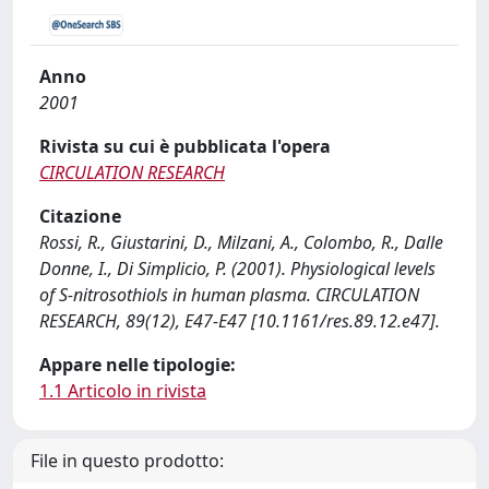
Anno
2001
Rivista su cui è pubblicata l'opera
CIRCULATION RESEARCH
Citazione
Rossi, R., Giustarini, D., Milzani, A., Colombo, R., Dalle
Donne, I., Di Simplicio, P. (2001). Physiological levels
of S-nitrosothiols in human plasma. CIRCULATION
RESEARCH, 89(12), E47-E47 [10.1161/res.89.12.e47].
Appare nelle tipologie:
1.1 Articolo in rivista
File in questo prodotto: