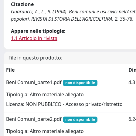
Citazione
Guarducci, A., L., R. (1994). Beni comuni e usi civici nell’Ar
popolari. RIVISTA DI STORIA DELL'AGRICOLTURA, 2, 35-78.
Appare nelle tipologie:
1.1 Articolo in rivista
File in questo prodotto:
File
Di
Beni Comuni_parte1.pdf
4.
non disponiibile
Tipologia: Altro materiale allegato
Licenza: NON PUBBLICO - Accesso privato/ristretto
Beni Comuni_parte2.pdf
6.
non disponiibile
Tipologia: Altro materiale allegato