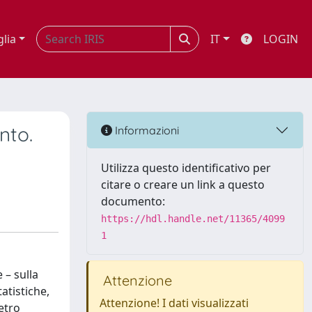
glia
IT
LOGIN
nto.
Informazioni
Utilizza questo identificativo per
citare o creare un link a questo
documento:
https://hdl.handle.net/11365/4099
1
 – sulla
Attenzione
atistiche,
Attenzione! I dati visualizzati
ietro