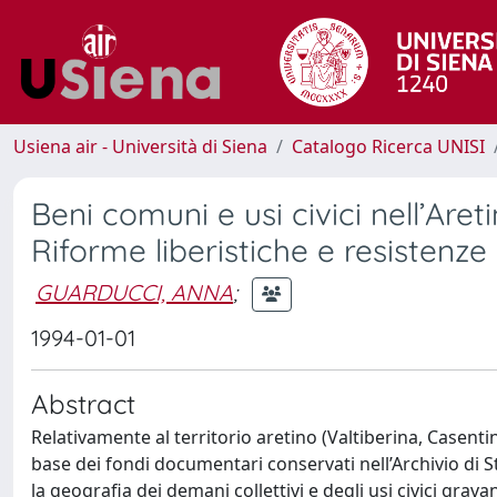
Usiena air - Università di Siena
Catalogo Ricerca UNISI
Beni comuni e usi civici nell’Are
Riforme liberistiche e resistenze
GUARDUCCI, ANNA
;
1994-01-01
Abstract
Relativamente al territorio aretino (Valtiberina, Casentin
base dei fondi documentari conservati nell’Archivio di S
la geografia dei demani collettivi e degli usi civici grava