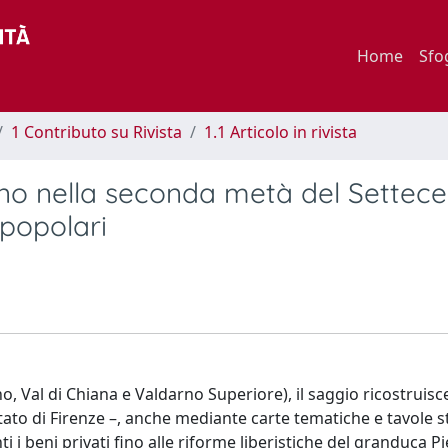
Home
Sfo
1 Contributo su Rivista
1.1 Articolo in rivista
tino nella seconda metà del Settece
 popolari
o, Val di Chiana e Valdarno Superiore), il saggio ricostruisce
tato di Firenze –, anche mediante carte tematiche e tavole st
nti i beni privati fino alle riforme liberistiche del granduca P